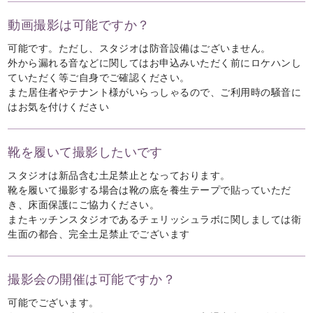
動画撮影は可能ですか？
可能です。ただし、スタジオは防音設備はございません。
外から漏れる音などに関してはお申込みいただく前にロケハンし
ていただく等ご自身でご確認ください。
また居住者やテナント様がいらっしゃるので、ご利用時の騒音に
はお気を付けください
靴を履いて撮影したいです
スタジオは新品含む土足禁止となっております。
靴を履いて撮影する場合は靴の底を養生テープで貼っていただ
き、床面保護にご協力ください。
またキッチンスタジオであるチェリッシュラボに関しましては衛
生面の都合、完全土足禁止でございます
撮影会の開催は可能ですか？
可能でございます。