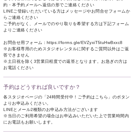
約・本予約メールへ返信の形でご連絡ください
LINEご登録いただいている方はメッセージやお問合せフォームか
らご連絡ください
ご予約がなく、メールでのやり取りを希望する方は下記フォーム
よりご連絡ください
お問合せ用フォーム：
https://forms.gle/EVZyxiT5tuHwBxxc8
※お客様専用のためスタジオレンタルに関するご質問以外はご返
答できません
※土日祝を除く3営業日程度での返答となります。お急ぎの方は
お電話ください
予約はどうすれば良いですか？
各スタジオページの「24時間受付中！ご予約はこちら」のボタン
よりお申込みください。
LINEとメール2種類のお申込み方法がございます
※当日のご利用希望の場合はお申込みいただいた上で営業時間内
にお電話もお願いします。