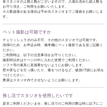
各スタジオの上限人数がございますので、入退出含めた総人数を
お守り頂き、ご利用をお願いいたします。
※人数超過がある場合は予め当スタジオまでご連絡をお願いしま
す。
ペット撮影は可能ですか
チェリッシュラボのみ不可、その他のスタジオでは可能です。
清掃のため、お申込み時、備考欄にペット撮影である旨ご記載く
ださい。
ご利用時は、以下の注意事項をお守りください。
撮影時以外はケージの中に入れた状態でご利用ください。
ソファ等の家具に直接乗せないようにお願いします。
壁や床などを引っ掻いたり、傷をつけるなど、破損/汚損にお気を
つけください。
糞尿はスタジオ内でさせないようにお願いします。
推し活でスタジオを使用したいです
是非ご利用くださいませ。推し活でのご利用の際は特に以下にご