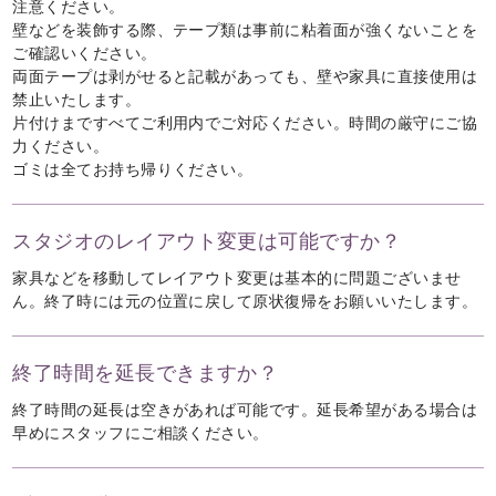
注意ください。
壁などを装飾する際、テープ類は事前に粘着面が強くないことを
ご確認いください。
両面テープは剥がせると記載があっても、壁や家具に直接使用は
禁止いたします。
片付けまですべてご利用内でご対応ください。時間の厳守にご協
力ください。
ゴミは全てお持ち帰りください。
スタジオのレイアウト変更は可能ですか？
家具などを移動してレイアウト変更は基本的に問題ございませ
ん。終了時には元の位置に戻して原状復帰をお願いいたします。
終了時間を延長できますか？
終了時間の延長は空きがあれば可能です。延長希望がある場合は
早めにスタッフにご相談ください。