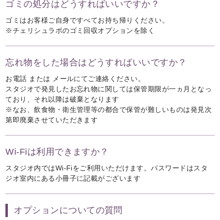
ゴミの処分はどうすればいいですか？
ゴミはお客様ご自身ですべてお持ち帰りください。
※チェリシュラボのゴミ回収オプションを除く
忘れ物をした場合はどうすればいいですか？
お電話 または メールにてご連絡ください。
スタジオで発見したお忘れ物に関しては保管期限が一ヵ月となっ
ており、それ以降は破棄となります
※なお、飲食物・衛生管理等の都合で保管が難しいものは発見次
第即廃棄させていただきます
Wi-Fiは利用できますか？
スタジオ内ではWi-Fiをご利用いただけます。パスワードはスタ
ジオ室内にある小冊子に記載がございます
オプションについての質問