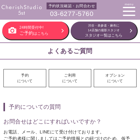
menu
予約状況確認・お問合わせ
03-6277-5760
渋谷・表参道・麻布に
24時間受付中!
14店舗の撮影スタジオ
ご予約
はこちら
スタジオ一覧はこちら
よくあるご質問
予約
ご利用
オプション
について
について
について
予約についての質問
お問合せはどこにすればいいですか？
お電話、メール、LINEにて受け付けております。
ご予約者様に関しましてはご予約情報との紐づけのため、仮予