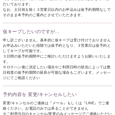
だいております。
なお、土日祝を除く３営業日以内のお申込みは仮予約期間なしで
そのまま本予約のご案内とさせていただきます。
仮キープしたいのですが…
申し訳ございません。基本的に仮キープは受け付けておりません
お申込みいただいた段階では仮予約となり、３営業日は仮予約と
してキープが可能です。
３日間の仮予約期間中にご検討いただけますようお願いいたしま
す。
※ロケハン後に決定したい場合やご利用日時の状況によっては数
日程度の仮予約期間の延長が可能な場合もございます。メッセ―
ジにてご相談ください
予約内容を 変更/キャンセルしたい
変更/キャンセルのご連絡は『メール』もしくは『LINE』でご連
絡ください。お電話のみでは承ることができません
※ご利用当日のキャンセル/変更のみメッセージでご連絡いただい