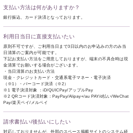
支払い方法は何がありますか？
銀行振込、カード決済となっております。
利用日当日に直接支払いたい
原則不可ですが、ご利用当日まで3日以内のお申込みの方のみ当
日清算のご案内が可能です。
下記お支払い方法をご用意しておりますが、端末の不具合時は現
金清算でお願いする場合がございます。
・当日清算のお支払い方法
現金・クレジットカード・交通系電子マネー・電子決済
（※1）・バーコード決済（※2）
※1 電子決済対象 ：iD/QUICPay/アップルPay
※2 QRコード決済対象：PayPay/Alipay+/au PAY/d払い/WeChat
Pay/楽天ペイ/メルペイ
請求書払い/後払いにしたい
対応しておりませんが、外部のスペース掲載サイトのシステム経