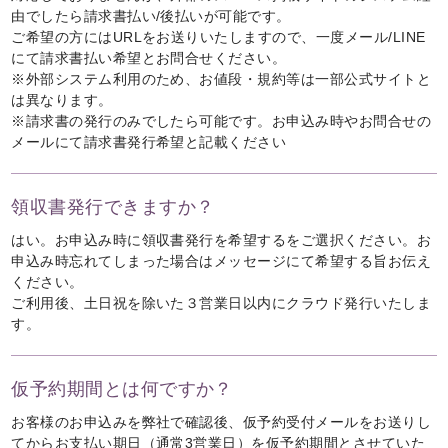
由でしたら請求書払い/後払いが可能です。
ご希望の方にはURLをお送りいたしますので、一度メール/LINE
にて請求書払い希望とお問合せください。
※外部システム利用のため、お値段・規約等は一部公式サイトと
は異なります。
※請求書の発行のみでしたら可能です。お申込み時やお問合せの
メールにて請求書発行希望と記載ください
領収書発行できますか？
はい。お申込み時に領収書発行を希望するをご選択ください。お
申込み時忘れてしまった場合はメッセージにて希望する旨お伝え
ください。
ご利用後、土日祝を除いた３営業日以内にクラウド発行いたしま
す。
仮予約期間とは何ですか？
お客様のお申込みを弊社で確認後、仮予約受付メールをお送りし
てからお支払い期日（通常3営業日）を仮予約期間とさせていた