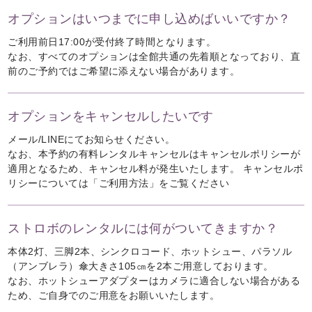
オプションはいつまでに申し込めばいいですか？
ご利用前日17:00が受付終了時間となります。
なお、すべてのオプションは全館共通の先着順となっており、直
前のご予約ではご希望に添えない場合があります。
オプションをキャンセルしたいです
メール/LINEにてお知らせください。
なお、本予約の有料レンタルキャンセルはキャンセルポリシーが
適用となるため、キャンセル料が発生いたします。 キャンセルポ
リシーについては
「ご利用方法」
をご覧ください
ストロボのレンタルには何がついてきますか？
本体2灯、三脚2本、シンクロコード、ホットシュー、パラソル
（アンブレラ）傘大きさ105㎝を2本ご用意しております。
なお、ホットシューアダプターはカメラに適合しない場合がある
ため、ご自身でのご用意をお願いいたします。