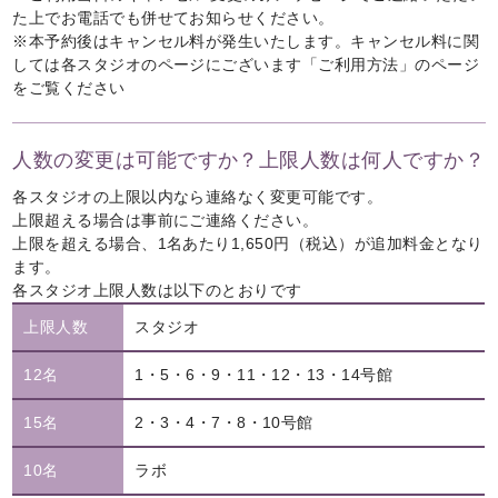
た上でお電話でも併せてお知らせください。
※本予約後はキャンセル料が発生いたします。キャンセル料に関
しては各スタジオのページにございます
「ご利用方法」
のページ
をご覧ください
人数の変更は可能ですか？上限人数は何人ですか？
各スタジオの上限以内なら連絡なく変更可能です。
上限超える場合は事前にご連絡ください。
上限を超える場合、1名あたり1,650円（税込）が追加料金となり
ます。
各スタジオ上限人数は以下のとおりです
上限人数
スタジオ
12名
1・5・6・9・11・12・13・14号館
15名
2・3・4・7・8・10号館
10名
ラボ