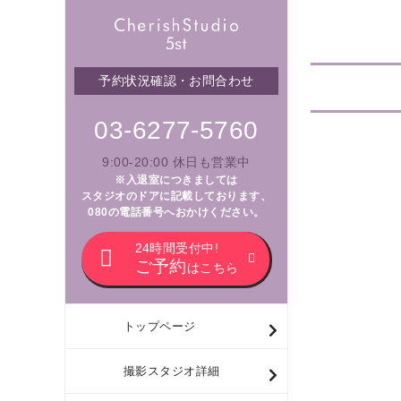
予約状況確認・お問合わせ
03-6277-5760
9:00-20:00 休日も営業中
※入退室につきましては
スタジオのドアに記載しております、
080の電話番号へおかけください。
24時間受付中!
ご予約
はこちら
トップページ
撮影スタジオ詳細