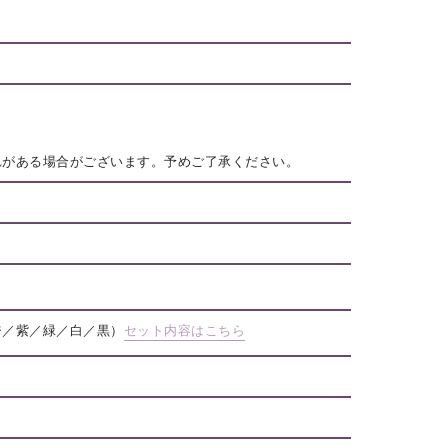
れがある場合がございます。予めご了承ください。
ジ／紫／緑／白／黒）
セット内容はこちら