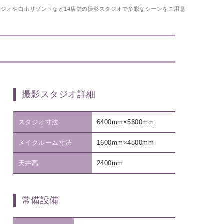
タジオや白ホリゾントなど14店舗の撮影スタジオで多彩なシーンをご用意
撮影スタジオ詳細
スタジオ寸法
6400mm×5300mm
メイクルーム寸法
1600mm×4800mm
天井高
2400mm
常備設備