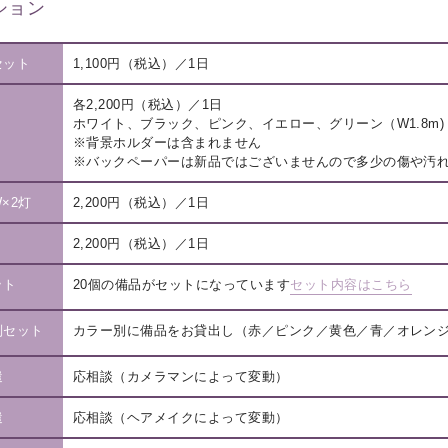
ション
セット
1,100円（税込）／1日
各2,200円（税込）／1日
ホワイト、ブラック、ピンク、イエロー、グリーン（W1.8m)
※背景ホルダーは含まれません
※バックペーパーは新品ではございませんので多少の傷や汚
W×2灯
2,200円（税込）／1日
2,200円（税込）／1日
ット
20個の備品がセットになっています
セット内容はこちら
別セット
カラー別に備品をお貸出し（赤／ピンク／黄色／青／オレン
遣
応相談（カメラマンによって変動）
遣
応相談（ヘアメイクによって変動）