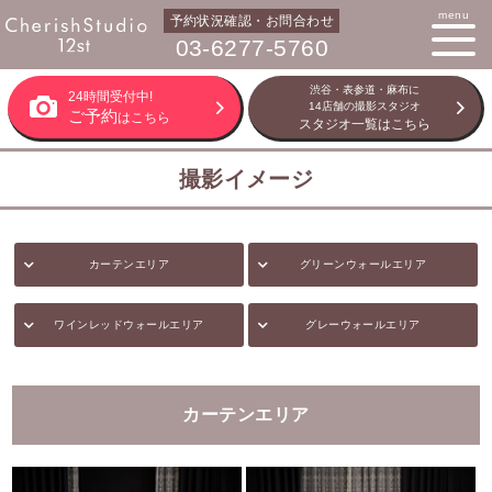
menu
予約状況確認・お問合わせ
03-6277-5760
渋谷・表参道・麻布に
24時間受付中!
14店舗の撮影スタジオ
ご予約
はこちら
スタジオ一覧はこちら
撮影イメージ
カーテンエリア
グリーンウォールエリア
ワインレッドウォールエリア
グレーウォールエリア
カーテンエリア