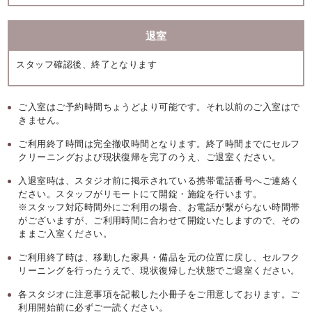
退室
スタッフ確認後、終了となります
ご入室はご予約時間ちょうどより可能です。それ以前のご入室はで
きません。
ご利用終了時間は完全撤収時間となります。終了時間までにセルフ
クリーニングおよび現状復帰を完了のうえ、ご退室ください。
入退室時は、スタジオ前に掲示されている携帯電話番号へご連絡く
ださい。スタッフがリモートにて開錠・施錠を行います。
※スタッフ対応時間外にご利用の場合、お電話が繋がらない時間帯
がございますが、ご利用時間に合わせて開錠いたしますので、その
ままご入室ください。
ご利用終了時は、移動した家具・備品を元の位置に戻し、セルフク
リーニングを行ったうえで、現状復帰した状態でご退室ください。
各スタジオに注意事項を記載した小冊子をご用意しております。ご
利用開始前に必ずご一読ください。