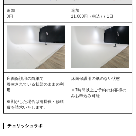
追加
追加
0円
11,000円（税込）/ 1日
床面保護用の白紙で
床面保護用の紙のない状態
養生されている状態のままの利
用
※7時間以上ご予約のお客様の
みお申込み可能
※剥がした場合は清掃費・修繕
費を請求いたします。
チェリッシュラボ