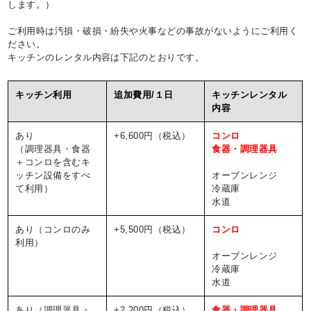
します。）
ご利用時は汚損・破損・紛失や火事などの事故がないようにご利用く
ださい。
キッチンのレンタル内容は下記のとおりです。
キッチン利用
追加費用/１日
キッチンレンタル
内容
あり
+6,600円（税込）
コンロ
（調理器具・食器
食器・調理器具
＋コンロを含むキ
ッチン設備をすべ
オーブンレンジ
て利用）
冷蔵庫
水道
あり（コンロのみ
+5,500円（税込）
コンロ
利用）
オーブンレンジ
冷蔵庫
水道
あり（調理器具・
+2,200円（税込）
食器・調理器具