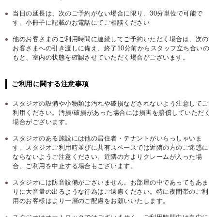
当日の延長は、次のご予約がない場合に限り、30分単位で可能で
す。小冊子に記載のお電話にてご相談ください
他のお客さまのご利用時間に連続してご予約いただく場合は、次の
お客さまへの引き渡しに備え、終了10分前からスタッフ立ち合いの
もと、室内の状態を確認させていただく場合がございます。
ご利用に関する注意事項
スタジオの設備や小物類は汚れや破損などされないよう注意してご
利用ください。汚損/破損があった場合には損害を賠償していただく
場合がございます。
スタジオのある施設には他の居住者・テナントがいらっしゃいま
す。スタジオご利用時並びに共有スペースでは近隣の方のご迷惑に
ならないようご注意ください。近隣の方よりクレームが入った場
合、ご利用を中止する場合もございます。
スタジオには防音設備がございません。お部屋の中であってもあま
りに大音量の出るような行為はご遠慮ください。特に夜間帯のご利
用のお客様はより一層のご配慮をお願いいたします。