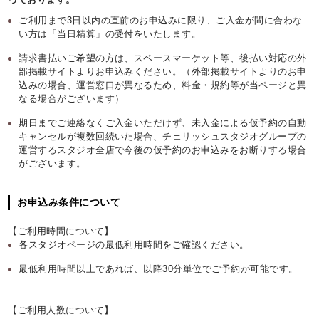
ご利用まで3日以内の直前のお申込みに限り、ご入金が間に合わな
い方は「当日精算」の受付をいたします。
請求書払いご希望の方は、スペースマーケット等、後払い対応の外
部掲載サイトよりお申込みください。（外部掲載サイトよりのお申
込みの場合、運営窓口が異なるため、料金・規約等が当ページと異
なる場合がございます）
期日までご連絡なくご入金いただけず、未入金による仮予約の自動
キャンセルが複数回続いた場合、チェリッシュスタジオグループの
運営するスタジオ全店で今後の仮予約のお申込みをお断りする場合
がございます。
お申込み条件について
【ご利用時間について】
各スタジオページの最低利用時間をご確認ください。
最低利用時間以上であれば、以降30分単位でご予約が可能です。
【ご利用人数について】