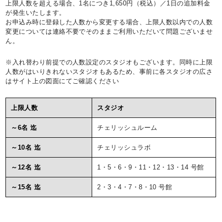
上限人数を超える場合、1名につき1,650円（税込）／1日の追加料金
が発生いたします。
お申込み時に登録した人数から変更する場合、上限人数以内での人数
変更については連絡不要でそのままご利用いただいて問題ございませ
ん。
※入れ替わり前提での人数設定のスタジオもございます。同時に上限
人数がはいりきれないスタジオもあるため、事前に各スタジオの広さ
はサイト上の図面にてご確認ください
上限人数
スタジオ
～6名 迄
チェリッシュルーム
～10名 迄
チェリッシュラボ
～12名 迄
1・5・6・9・11・12・13・14 号館
～15名 迄
2・3・4・7・8・10 号館