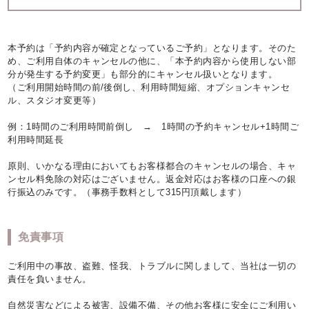
本予約は「予約内容が確定となっているご予約」となります。そのた
め、ご利用自体のキャンセルの他に、「本予約内容から使用しない部
分が発生する予約変更」も部分的にキャンセル扱いとなります。
（ご利用開始時間の前/後倒し、利用時間短縮、オプションキャンセ
ル、スタジオ変更等）
例：1時間のご利用時間前倒し → 1時間の予約キャンセル+1時間ご
利用時間延長
原則、いかなる理由においてもお客様都合のキャンセルの場合、キャ
ンセル料免除の対応はございません。返金対応はお客様の口座への銀
行振込のみです。（事務手数料として315円頂戴します）
免責事項
ご利用中の事故、盗難、怪我、トラブルに関しまして、当社は一切の
責任を負いません。
自然災害などによる被害、設備不備、その他お客様に安全にご利用い