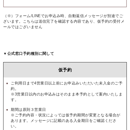
（※）フォーム/LINEでお申込み時、自動返信メッセージが別途でご
ざいます。こちらは送信完了を確認する内容であり、仮予約の受付メ
ールではございません
▼公式窓口予約種別に関して
仮予約
ご利用日まで4営業日以上前にお申込みいただいた未入金のご予
約。
※3営業日以内のお申込みはそのまま本予約として案内いたしま
す。
期間は原則３営業日
※ご予約内容・状況によっては仮予約期間が変更となる場合が
あります。メッセージに記載のある入金期日をご確認くださ
い。