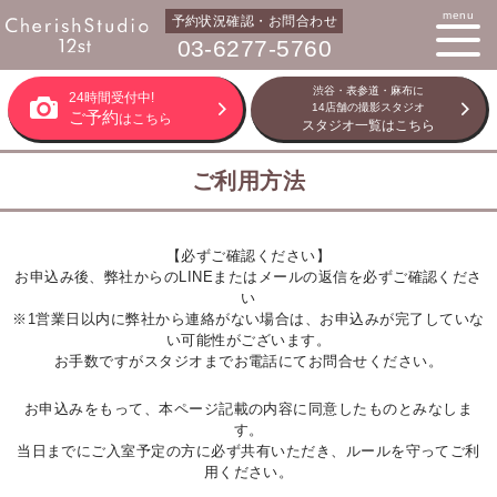
menu
予約状況確認・お問合わせ
03-6277-5760
渋谷・表参道・麻布に
24時間受付中!
14店舗の撮影スタジオ
ご予約
はこちら
スタジオ一覧はこちら
ご利用方法
【必ずご確認ください】
お申込み後、弊社からのLINEまたはメールの返信を必ずご確認くださ
い
※1営業日以内に弊社から連絡がない場合は、お申込みが完了していな
い可能性がございます。
お手数ですがスタジオまでお電話にてお問合せください。
お申込みをもって、本ページ記載の内容に同意したものとみなしま
す。
当日までにご入室予定の方に必ず共有いただき、ルールを守ってご利
用ください。