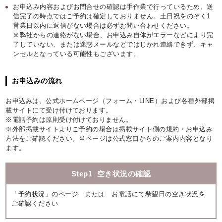
お申込み内容およびお問合せの確認は手作業で行っているため、送
信完了の時点ではご予約は確定しておりません。土日祝をのぞく1
営業日以内に返信がない場合は必ずお問い合わせください。
※弊社からの連絡がない場合、お申込み自体がエラーなどにより完
了していない、または迷惑メールなどではじかれ連絡できず、キャ
ンセルとなっている可能性もございます。
お申込みの流れ
お申込みは、公式ホームページ（フォーム・LINE）および各種外部掲
載サイトにて受け付けております。
※電話予約は原則受け付けておりません。
※外部掲載サイトよりご予約の場合は掲載サイト側の規約・お申込み
方法をご確認ください。当ページは公式窓口からのご案内内容となり
ます。
Step1
空き状況の確認
「予約状況」のページ または お電話にて希望日の空き状況を
ご確認ください