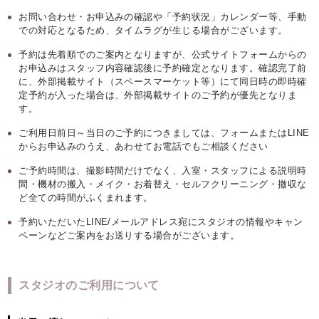
お問い合わせ・お申込みの確認や「予約状況」カレンダー等、手動
での対応となるため、タイムラグが生じる場合がございます。
予約は先着順でのご案内となりますが、公式サイトフォームからの
お申込みはスタッフ内容確認後に予約確定となります。確認完了前
に、外部掲載サイト（スペースマーケット等）にて同日時の即時確
定予約が入った場合は、外部掲載サイトのご予約が優先となりま
す。
ご利用日前日～当日のご予約につきましては、フォームまたはLINE
からお申込みのうえ、あわせてお電話でもご相談ください
ご予約時間は、撮影時間だけでなく、入室・スタッフによる説明時
間・機材の搬入・メイク・お着替え・セルフクリーニング・撤収な
ど全ての時間がふくまれます。
予約いただいたLINE/メールアドレス宛にスタジオの情報やキャン
ペーンなどご案内をお送りする場合がございます。
スタジオのご利用について