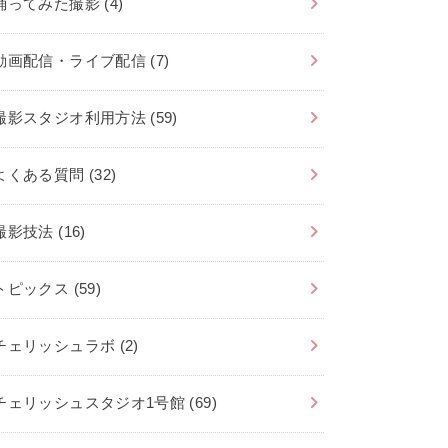
踊ってみた撮影
(4)
動画配信・ライブ配信
(7)
撮影スタジオ利用方法
(59)
よくある質問
(32)
撮影技法
(16)
トピックス
(59)
チェリッシュラボ
(2)
チェリッシュスタジオ1号館
(69)