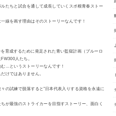
バルたちと試合を通して成長していくスポ根青春ストー
は一線を画す理由はそのストーリーなんです！
？
ーを育成するために発足された青い監獄計画（ブルーロ
FW300人たち。
挑む…というストーリーなんです！
れだけではありません。
々の試練で脱落すると”日本代表入りする資格を永遠に
たちが最強のストライカーを目指すストーリー、面白く