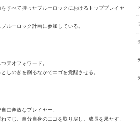
力をすべて持ったブルーロックにおけるトッププレイヤ
にブルーロック計画に参加している。
もつ天才フォワード。
ルとしのぎを削るなかでエゴを覚醒させる。
で自由奔放なプレイヤー。
重ねてじ、自分自身のエゴを取り戻し、成長を果たす。