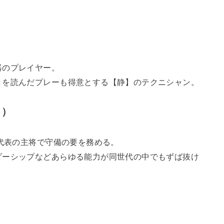
器のプレイヤー。
きを読んだプレーも得意とする【静】のテクニシャン。
く）
本代表の主将で守備の要を務める。
ダーシップなどあらゆる能力が同世代の中でもずば抜け