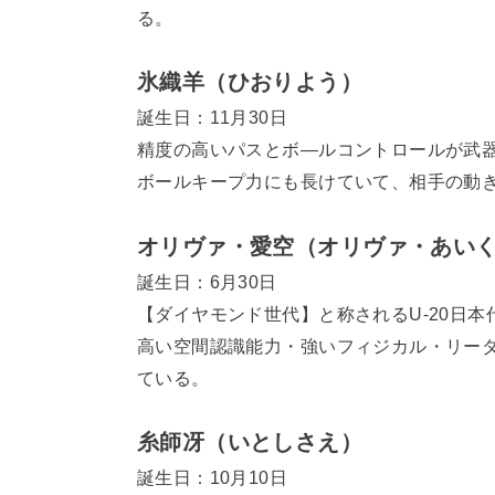
る。
氷織羊（ひおりよう）
誕生日：11月30日
精度の高いパスとボ―ルコントロールが武
ボールキープ力にも長けていて、相手の動
オリヴァ・愛空（オリヴァ・あい
誕生日：6月30日
【ダイヤモンド世代】と称されるU-20日
高い空間認識能力・強いフィジカル・リー
ている。
糸師冴（いとしさえ）
誕生日：10月10日