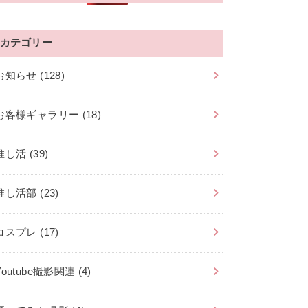
カテゴリー
お知らせ
(128)
お客様ギャラリー
(18)
推し活
(39)
推し活部
(23)
コスプレ
(17)
Youtube撮影関連
(4)