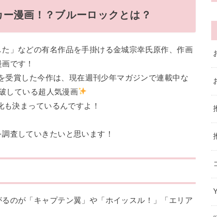
カー漫画！？ブルーロックとは？
した」などの有名作品を手掛ける金城宗幸氏原作、作画
漫画です！
部門を受賞した今作は、現在週刊少年マガジンで連載中な
突破している超人気漫画
画化も決まっているんですよ！
を調査していきたいと思います！
がるのが「キャプテン翼」や「ホイッスル！」「エリア