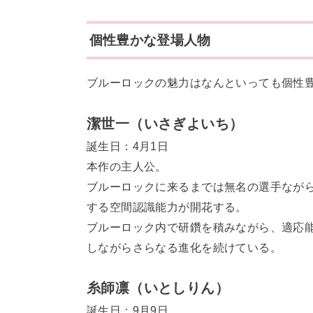
個性豊かな登場人物
ブルーロックの魅力はなんといっても個性
潔世一（いさぎよいち）
誕生日：4月1日
本作の主人公。
ブルーロックに来るまでは無名の選手なが
する空間認識能力が開花する。
ブルーロック内で研鑽を積みながら、適応
しながらさらなる進化を続けている。
糸師凛（いとしりん）
誕生日：9月9日