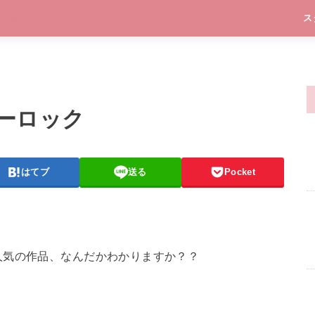
ス
ーロック
はてブ
送る
Pocket
人気の作品、なんだかわかりますか？？