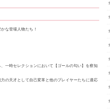
豊かな登場人物たち！
ら、一時セレクションにおいて【ゴールの匂い】を察知
能力の天才として自己変革と他のプレイヤーたちに適応