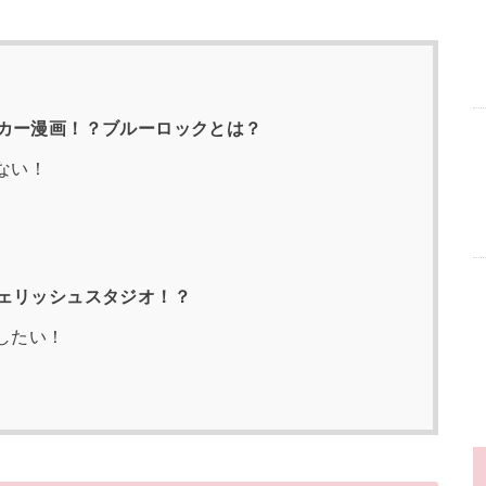
カー漫画！？ブルーロックとは？
ない！
ェリッシュスタジオ！？
したい！