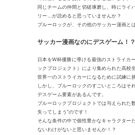
同じチームの仲間と切磋琢磨し、時にライ
リー…が読めると思っていませんか？
ブルーロックが、その他のサッカー漫画と
サッカー漫画なのにデスゲーム！
日本をW杯優勝に導ける最強のストライカ
ックプロジェクト）により集められた高校生
世界一のストライカーになるために試練に
しかし、ブルーロックのすごいところはそ
デスゲーム要素があるんです。
ブルーロックプロジェクトでは与えられた数
失ってしまう”のです！
そんな条件の中で個性豊かなキャラクター
ないわけがないと思いませんか！？