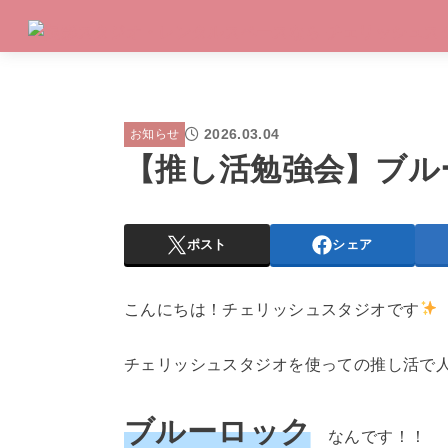
2026.03.04
お知らせ
【推し活勉強会】ブル
ポスト
シェア
こんにちは！チェリッシュスタジオです
チェリッシュスタジオを使っての推し活で
ブルーロック
なんです！！