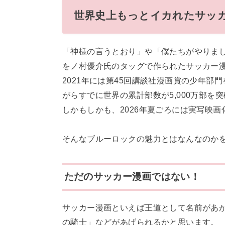
世界史上もっとイカれたサッ
「神様の言うとおり」や「僕たちがやりま
をノ村優介氏のタッグで作られたサッカー
2021年には第45回講談社漫画賞の少年
がらすでに世界の累計部数が5,000万部を
しかもしかも、2026年夏ごろには実写映
そんなブルーロックの魅力とはなんなのか
ただのサッカー漫画ではない！
サッカー漫画といえば王道として名前があ
の騎士」などがあげられるかと思います。