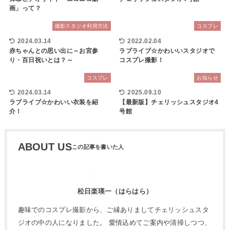
画」って？
撮影スタジオ利用方法
コスプレ
2024.03.14
2022.02.04
赤ちゃんとの思い出に～お宮参
ラブライブ☆かわいいスタジオで
り・百日祝いとは？～
コスプレ撮影！
コスプレ
お知らせ
2024.03.14
2025.09.10
ラブライブ☆かわいい衣装を紹
【最新版】チェリッシュスタジオ4
介！
号館
ABOUT US
松日楽瑛一（はらはら）
趣味でのコスプレ撮影から、ご縁ありましてチェリッシュスタ
ジオの中の人になりました。 愛情込めてご案内や清掃しつつ、