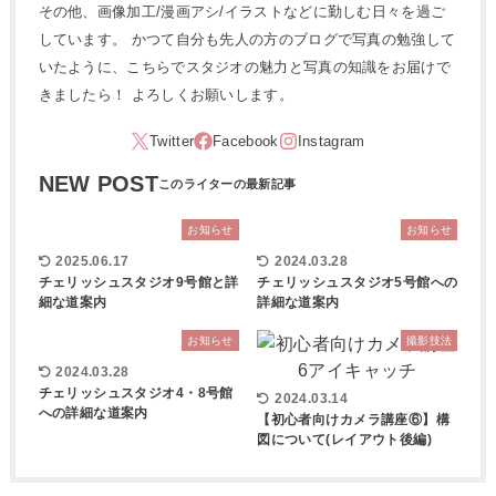
その他、画像加工/漫画アシ/イラストなどに勤しむ日々を過ご
しています。 かつて自分も先人の方のブログで写真の勉強して
いたように、こちらでスタジオの魅力と写真の知識をお届けで
きましたら！ よろしくお願いします。
NEW POST
お知らせ
お知らせ
2025.06.17
2024.03.28
チェリッシュスタジオ9号館と詳
チェリッシュスタジオ5号館への
細な道案内
詳細な道案内
お知らせ
撮影技法
2024.03.28
チェリッシュスタジオ4・8号館
2024.03.14
への詳細な道案内
【初心者向けカメラ講座⑥】構
図について(レイアウト後編)