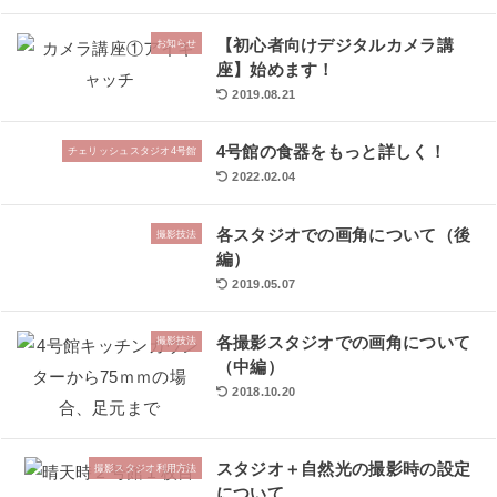
【初心者向けデジタルカメラ講
お知らせ
座】始めます！
2019.08.21
4号館の食器をもっと詳しく！
チェリッシュスタジオ4号館
2022.02.04
各スタジオでの画角について（後
撮影技法
編）
2019.05.07
各撮影スタジオでの画角について
撮影技法
（中編）
2018.10.20
スタジオ＋自然光の撮影時の設定
撮影スタジオ利用方法
について