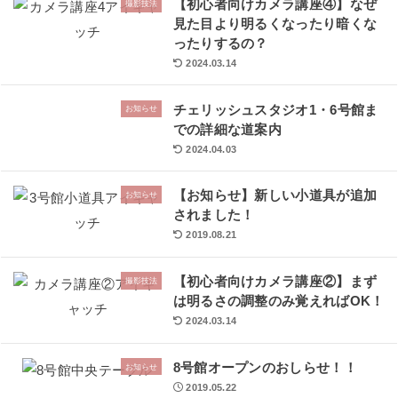
【初心者向けカメラ講座④】なぜ
撮影技法
見た目より明るくなったり暗くな
ったりするの？
2024.03.14
チェリッシュスタジオ1・6号館ま
お知らせ
での詳細な道案内
2024.04.03
【お知らせ】新しい小道具が追加
お知らせ
されました！
2019.08.21
【初心者向けカメラ講座②】まず
撮影技法
は明るさの調整のみ覚えればOK！
2024.03.14
8号館オープンのおしらせ！！
お知らせ
2019.05.22